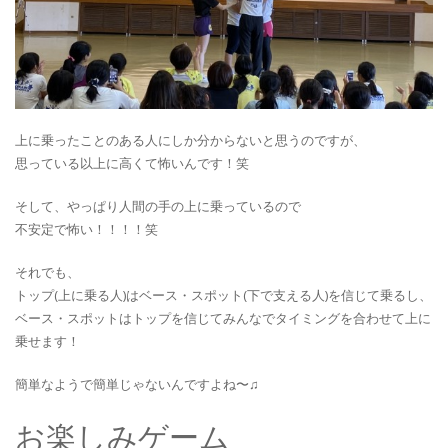
上に乗ったことのある人にしか分からないと思うのですが、
思っている以上に高くて怖いんです！笑
そして、やっぱり人間の手の上に乗っているので
不安定で怖い！！！！笑
それでも、
トップ(上に乗る人)はベース・スポット(下で支える人)を信じて乗るし、
ベース・スポットはトップを信じてみんなでタイミングを合わせて上に
乗せます！
簡単なようで簡単じゃないんですよね〜♫
お楽しみゲーム