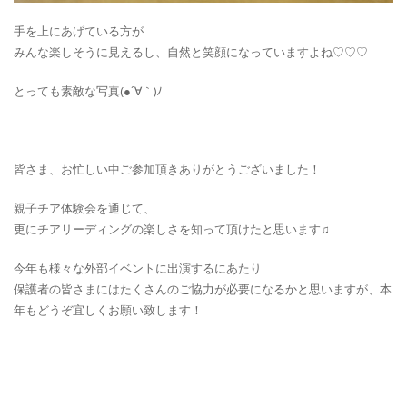
手を上にあげている方が
みんな楽しそうに見えるし、自然と笑顔になっていますよね♡♡♡
とっても素敵な写真(●´∀｀)ﾉ
皆さま、お忙しい中ご参加頂きありがとうございました！
親子チア体験会を通じて、
更にチアリーディングの楽しさを知って頂けたと思います♫
今年も様々な外部イベントに出演するにあたり
保護者の皆さまにはたくさんのご協力が必要になるかと思いますが、本
年もどうぞ宜しくお願い致します！