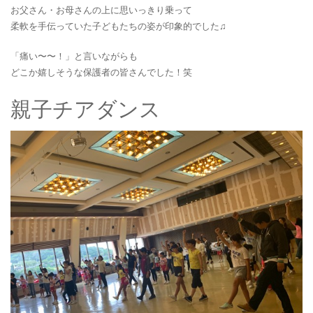
お父さん・お母さんの上に思いっきり乗って
柔軟を手伝っていた子どもたちの姿が印象的でした♫
「痛い〜〜！」と言いながらも
どこか嬉しそうな保護者の皆さんでした！笑
親子チアダンス