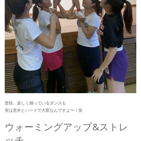
普段、楽しく踊っているダンスも
実は意外とハードで大変なんですよ〜！笑
ウォーミングアップ&ストレ
ッチ