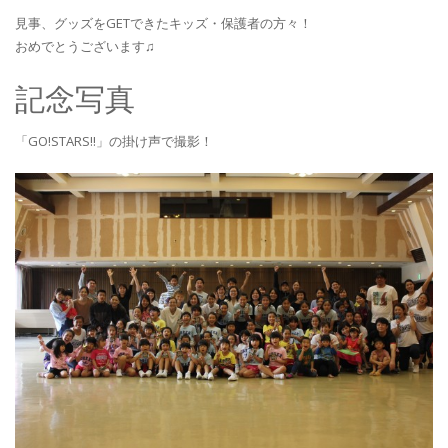
見事、グッズをGETできたキッズ・保護者の方々！
おめでとうございます♫
記念写真
「GO!STARS!!」の掛け声で撮影！