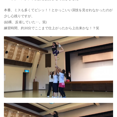
本番、ミスも多くてビシッ！！とかっこいい演技を見せれなかったのが
少し心残りですが、
(結構、反省していた‥。笑)
練習時間、約30分でここまで仕上がったから上出来かな！？笑