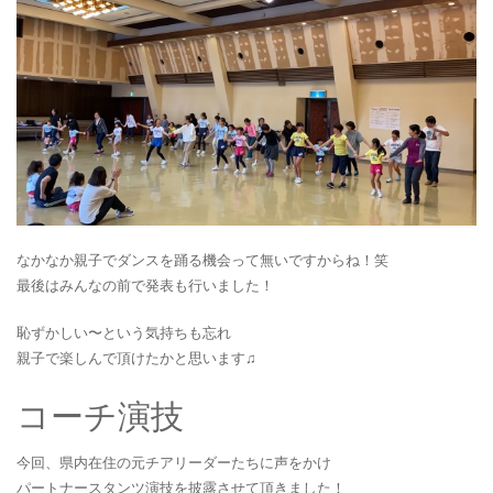
なかなか親子でダンスを踊る機会って無いですからね！笑
最後はみんなの前で発表も行いました！
恥ずかしい〜という気持ちも忘れ
親子で楽しんで頂けたかと思います♫
コーチ演技
今回、県内在住の元チアリーダーたちに声をかけ
パートナースタンツ演技を披露させて頂きました！