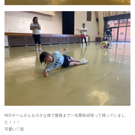
REDチームさんも小さな体で最後まで一生懸命頑張って残っていまし
た！！！
可愛い♡笑