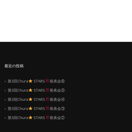
ナ
ビ
ゲ
ー
シ
最近の投稿
ョ
第3回Chura
STARS
発表会⑥
ン
第3回Chura
STARS
発表会⑤
第3回Chura
STARS
発表会④
第3回Chura
STARS
発表会③
第3回Chura
STARS
発表会②