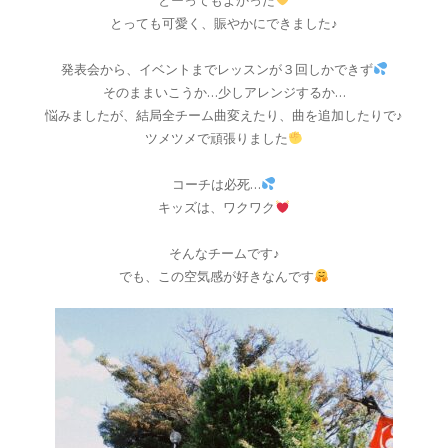
とーってもよかった
とっても可愛く、賑やかにできました♪
発表会から、イベントまでレッスンが３回しかできず
そのままいこうか…少しアレンジするか…
悩みましたが、結局全チーム曲変えたり、曲を追加したりで♪
ツメツメで頑張りました
コーチは必死…
キッズは、ワクワク
そんなチームです♪
でも、この空気感が好きなんです