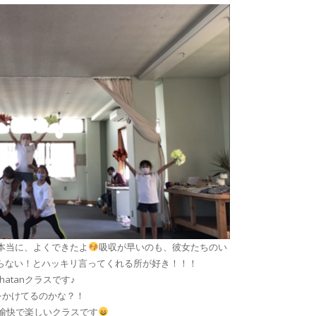
本当に、よくできたよ
吸収が早いのも、彼女たちのい
らない！とハッキリ言ってくれる所が好き！！！
hatanクラスです♪
をかけてるのかな？！
愉快で楽しいクラスです