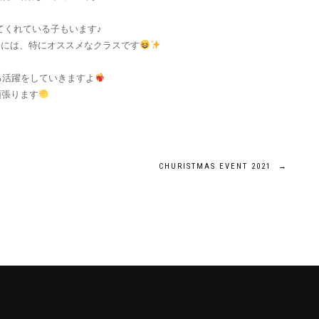
てくれている子もいます♪
子には、特にオススメなクラスです
なる活躍をしていきますよ
頑張ります
CHURISTMAS EVENT 2021
→