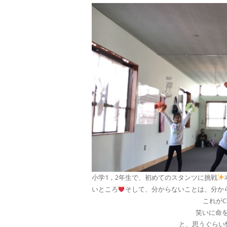
小学1，2年生で、初めてのスタンツに挑戦
いところ
そして、分からないことは、分か
これがC
笑いに命
と、思うぐらい