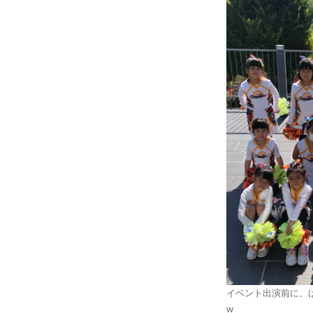
イベント出演前に、
w