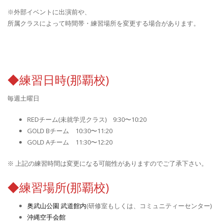
※外部イベントに出演前や、
所属クラスによって時間帯・練習場所を変更する場合があります。
◆練習日時(那覇校)
毎週土曜日
REDチーム(未就学児クラス) 9:30〜10:20
GOLD Bチーム 10:30〜11:20
GOLD Aチーム 11:30〜12:20
※ 上記の練習時間は変更になる可能性がありますのでご了承下さい。
◆練習場所(那覇校)
奥武山公園 武道館内
(研修室もしくは、コミュニティーセンター)
沖縄空手会館