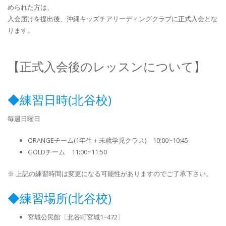
められた方は、
入会届けを提出後、沖縄キッズチアリーディングクラブに正式入会とな
ります。
【正式入会後のレッスンについて】
◆練習日時(北谷校)
毎週日曜日
ORANGEチーム(1年生＋未就学児クラス) 10:00~10:45
GOLDチーム 11:00~11:50
※ 上記の練習時間は変更になる可能性がありますのでご了承下さい。
◆練習場所(北谷校)
宮城公民館〔北谷町宮城1−472〕