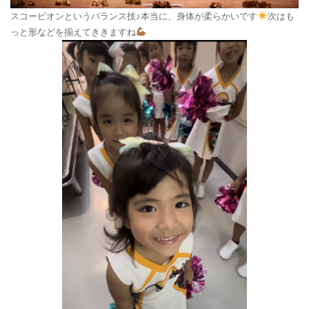
スコーピオンというバランス技♪本当に、身体が柔らかいです
次はも
っと形などを揃えてききますね