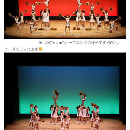
Gold(A)Teamのオープニングの様子です♪安心し
て、見ていられます