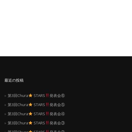
投
稿
ナ
ビ
ゲ
ー
シ
最近の投稿
ョ
第3回Chura
STARS
発表会⑥
ン
第3回Chura
STARS
発表会⑤
第3回Chura
STARS
発表会④
第3回Chura
STARS
発表会③