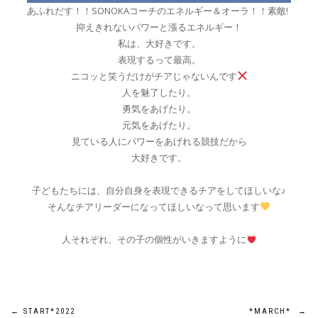
あふれだす！！SONOKAコーチのエネルギー＆オーラ！！素敵!
抑えきれないパワーと漲るエネルギー！
私は、大好きです。
表現するって最高。
ニコッと笑うだけがチアじゃないんです
人を魅了したり。
勇気をあげたり。
元気をあげたり。
見ている人にパワーをあげれる競技だから
大好きです。
子どもたちには、自分自身を表現できるチアをしてほしいな♪
そんなチアリーダーになってほしいなって思います
人それぞれ、その子の個性がいきますように
←
START*2022
*MARCH*
→