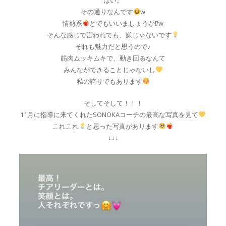
はい。
その通りなんです
w
情熱系
とでもいいましょうか⁉︎w
そんな感じで言われても、嫌じゃないです
それも魅力だと思うので♪
筋肉ムッキムキで、動き回るなんて
みんなができることじゃないし
私の誇りでもあります
そしてそして！！！
11月に指導に来てくれたSONOKAコーチの最高な写真を見て
これこれ
と思った写真があります
↓↓↓