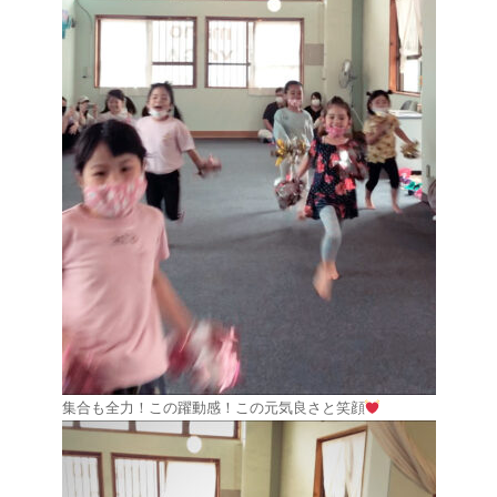
集合も全力！この躍動感！この元気良さと笑顔