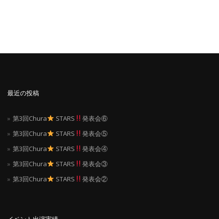
ナ
ビ
ゲ
ー
シ
最近の投稿
ョ
第3回Chura
STARS
発表会⑥
ン
第3回Chura
STARS
発表会⑤
第3回Chura
STARS
発表会④
第3回Chura
STARS
発表会③
第3回Chura
STARS
発表会②