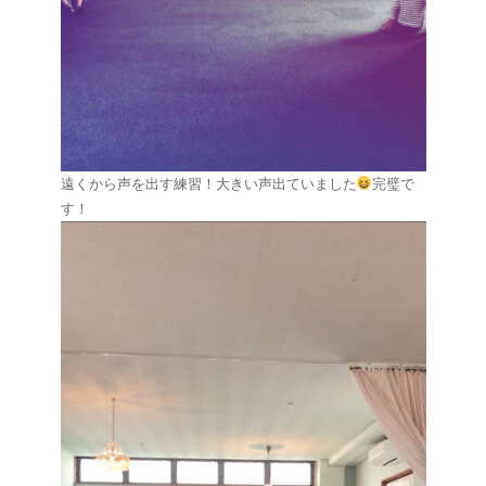
遠くから声を出す練習！大きい声出ていました
完璧で
す！